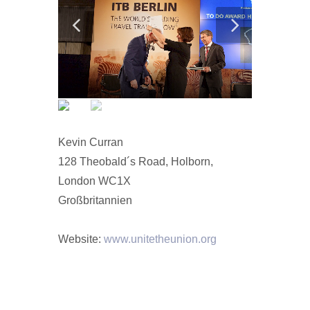
Kevin Curran
128 Theobald´s Road, Holborn,
London WC1X
Großbritannien
Website:
www.unitetheunion.org