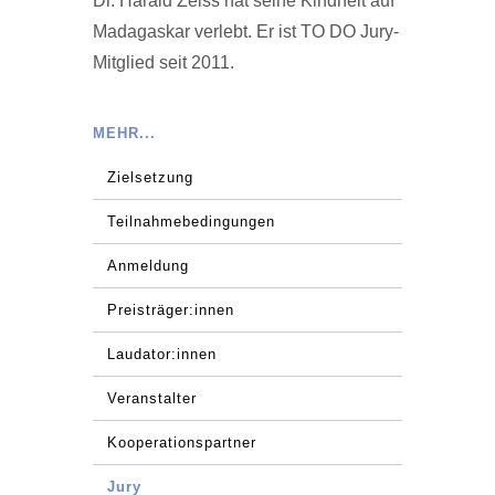
Dr. Harald Zeiss hat seine Kindheit auf
Madagaskar verlebt. Er ist TO DO Jury-
Mitglied seit 2011.
MEHR...
Zielsetzung
Teilnahmebedingungen
Anmeldung
Preisträger:innen
Laudator:innen
Veranstalter
Kooperationspartner
Jury