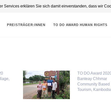
 Services erklären Sie sich damit einverstanden, dass wir Co
PREISTRÄGER:INNEN
TO DO AWARD HUMAN RIGHTS
20
TO DO Award 202
llage,
Banteay Chhmar
Community Based
Tourism, Kambods