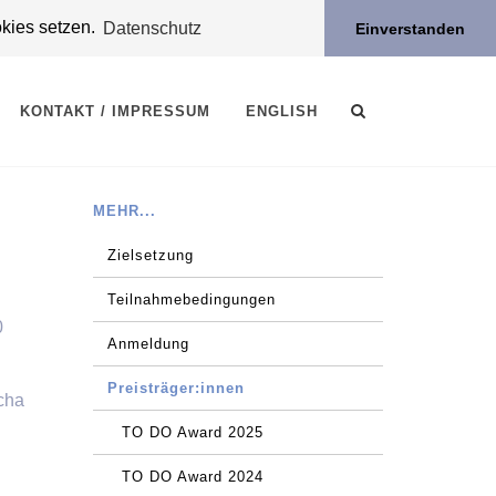
okies setzen.
Datenschutz
Einverstanden
KONTAKT / IMPRESSUM
ENGLISH
MEHR...
Zielsetzung
Teilnahmebedingungen
0
Anmeldung
Preisträger:innen
cha
TO DO Award 2025
TO DO Award 2024