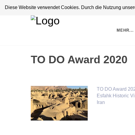
Diese Website verwendet Cookies. Durch die Nutzung unserer
MEHR...
TO DO Award 2020
TO DO Award 20
Esfahk Historic Vi
Iran