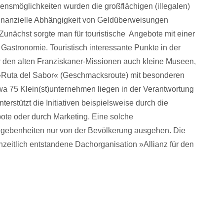
ensmöglichkeiten wurden die großflächigen (illegalen)
 finanzielle Abhängigkeit von Geldüberweisungen
unächst sorgte man für touristische Angebote mit einer
 Gastronomie. Touristisch interessante Punkte in der
 den alten Franziskaner-Missionen auch kleine Museen,
 »Ruta del Sabor« (Geschmacksroute) mit besonderen
a 75 Klein(st)unternehmen liegen in der Verantwortung
erstützt die Initiativen beispielsweise durch die
ote oder durch Marketing. Eine solche
egebenheiten nur von der Bevölkerung ausgehen. Die
enzeitlich entstandene Dachorganisation »Allianz für den