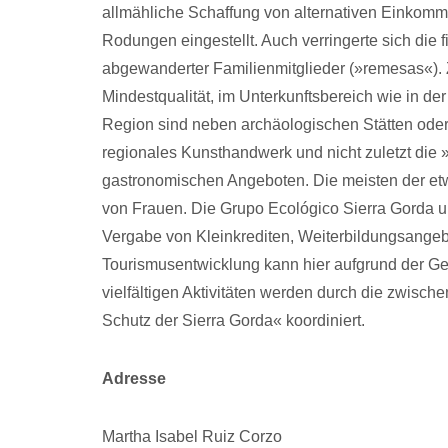
allmähliche Schaffung von alternativen Einkomm
Rodungen eingestellt. Auch verringerte sich die
abgewanderter Familienmitglieder (»remesas«). Z
Mindestqualität, im Unterkunftsbereich wie in der
Region sind neben archäologischen Stätten oder
regionales Kunsthandwerk und nicht zuletzt die
gastronomischen Angeboten. Die meisten der etw
von Frauen. Die Grupo Ecológico Sierra Gorda unt
Vergabe von Kleinkrediten, Weiterbildungsangeb
Tourismusentwicklung kann hier aufgrund der G
vielfältigen Aktivitäten werden durch die zwisch
Schutz der Sierra Gorda« koordiniert.
Adresse
Martha Isabel Ruiz Corzo