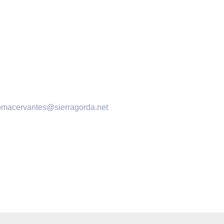
omacervantes@sierragorda.net