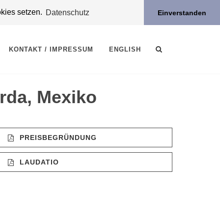
okies setzen.
Datenschutz
Einverstanden
KONTAKT / IMPRESSUM
ENGLISH
rda, Mexiko
PREISBEGRÜNDUNG
LAUDATIO