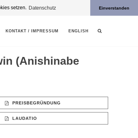
okies setzen.
Datenschutz
Einverstanden
KONTAKT / IMPRESSUM
ENGLISH
in (Anishinabe
PREISBEGRÜNDUNG
LAUDATIO