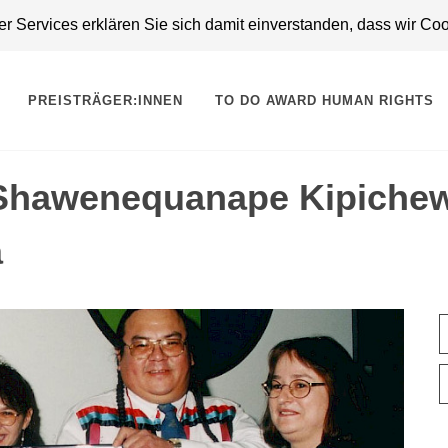
 Services erklären Sie sich damit einverstanden, dass wir Co
PREISTRÄGER:INNEN
TO DO AWARD HUMAN RIGHTS
Shawenequanape Kipichew
a