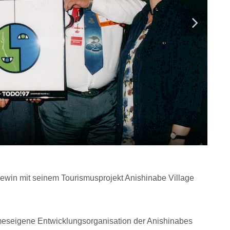
win mit seinem Tourismusprojekt Anishinabe Village
meseigene Entwicklungsorganisation der Anishinabes