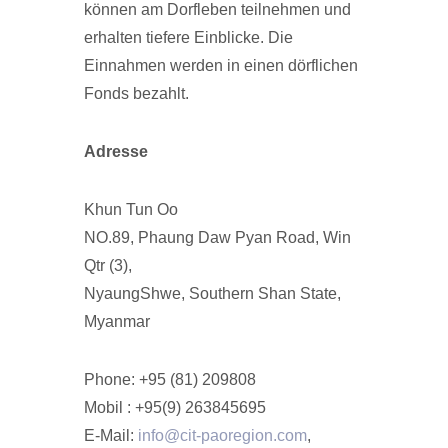
können am Dorfleben teilnehmen und
erhalten tiefere Einblicke. Die
Einnahmen werden in einen dörflichen
Fonds bezahlt.
Adresse
Khun Tun Oo
NO.89, Phaung Daw Pyan Road, Win
Qtr (3),
NyaungShwe, Southern Shan State,
Myanmar
Phone: +95 (81) 209808
Mobil : +95(9) 263845695
E-Mail:
info@cit-paoregion.com
,