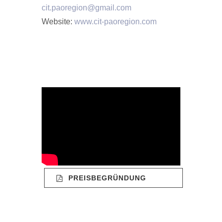
cit.paoregion@gmail.com
Website:
www.cit-paoregion.com
PREISBEGRÜNDUNG